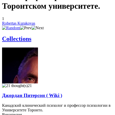
Торонтском университете.
1
Robertas Kurakovas
Collections
21
Джордан Питерсон ( Wiki )
Канадский клинический психолог и профессор психологии в
Университете Торонто.
Википедия