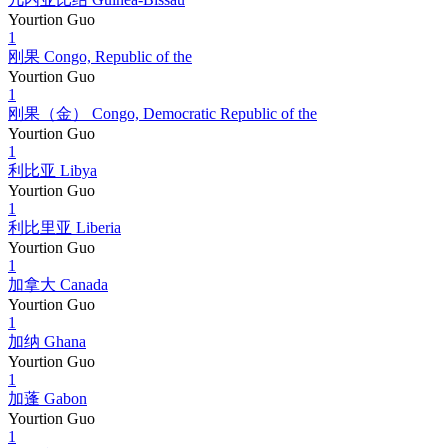
Yourtion Guo
1
刚果 Congo, Republic of the
Yourtion Guo
1
刚果（金） Congo, Democratic Republic of the
Yourtion Guo
1
利比亚 Libya
Yourtion Guo
1
利比里亚 Liberia
Yourtion Guo
1
加拿大 Canada
Yourtion Guo
1
加纳 Ghana
Yourtion Guo
1
加蓬 Gabon
Yourtion Guo
1