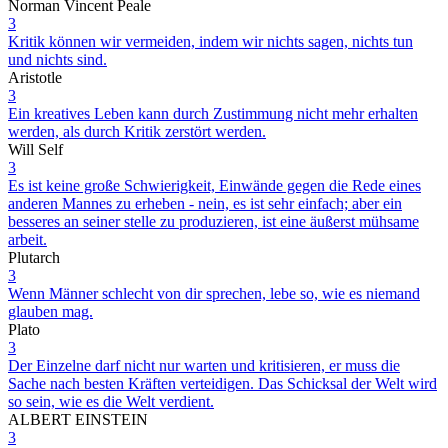
Norman Vincent Peale
3
Kritik können wir vermeiden, indem wir nichts sagen, nichts tun
und nichts sind.
Aristotle
3
Ein kreatives Leben kann durch Zustimmung nicht mehr erhalten
werden, als durch Kritik zerstört werden.
Will Self
3
Es ist keine große Schwierigkeit, Einwände gegen die Rede eines
anderen Mannes zu erheben - nein, es ist sehr einfach; aber ein
besseres an seiner stelle zu produzieren, ist eine äußerst mühsame
arbeit.
Plutarch
3
Wenn Männer schlecht von dir sprechen, lebe so, wie es niemand
glauben mag.
Plato
3
Der Einzelne darf nicht nur warten und kritisieren, er muss die
Sache nach besten Kräften verteidigen. Das Schicksal der Welt wird
so sein, wie es die Welt verdient.
ALBERT EINSTEIN
3