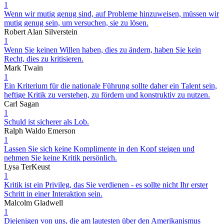
1
Wenn wir mutig genug sind, auf Probleme hinzuweisen, müssen wir
mutig genug sein, um versuchen, sie zu lösen.
Robert Alan Silverstein
1
Wenn Sie keinen Willen haben, dies zu ändern, haben Sie kein
Recht, dies zu kritisieren.
Mark Twain
1
Ein Kriterium für die nationale Führung sollte daher ein Talent sein,
heftige Kritik zu verstehen, zu fördern und konstruktiv zu nutzen.
Carl Sagan
1
Schuld ist sicherer als Lob.
Ralph Waldo Emerson
1
Lassen Sie sich keine Komplimente in den Kopf steigen und
nehmen Sie keine Kritik persönlich.
Lysa TerKeust
1
Kritik ist ein Privileg, das Sie verdienen - es sollte nicht Ihr erster
Schritt in einer Interaktion sein.
Malcolm Gladwell
1
Diejenigen von uns, die am lautesten über den Amerikanismus