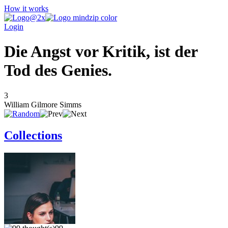
How it works
Login
Die Angst vor Kritik, ist der
Tod des Genies.
3
William Gilmore Simms
Collections