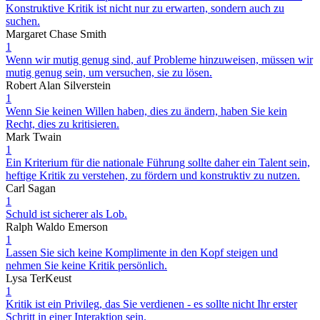
Konstruktive Kritik ist nicht nur zu erwarten, sondern auch zu
suchen.
Margaret Chase Smith
1
Wenn wir mutig genug sind, auf Probleme hinzuweisen, müssen wir
mutig genug sein, um versuchen, sie zu lösen.
Robert Alan Silverstein
1
Wenn Sie keinen Willen haben, dies zu ändern, haben Sie kein
Recht, dies zu kritisieren.
Mark Twain
1
Ein Kriterium für die nationale Führung sollte daher ein Talent sein,
heftige Kritik zu verstehen, zu fördern und konstruktiv zu nutzen.
Carl Sagan
1
Schuld ist sicherer als Lob.
Ralph Waldo Emerson
1
Lassen Sie sich keine Komplimente in den Kopf steigen und
nehmen Sie keine Kritik persönlich.
Lysa TerKeust
1
Kritik ist ein Privileg, das Sie verdienen - es sollte nicht Ihr erster
Schritt in einer Interaktion sein.