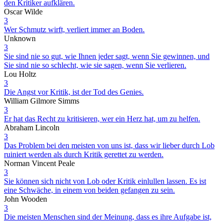
den Kritiker aufklären.
Oscar Wilde
3
Wer Schmutz wirft, verliert immer an Boden.
Unknown
3
Sie sind nie so gut, wie Ihnen jeder sagt, wenn Sie gewinnen, und
Sie sind nie so schlecht, wie sie sagen, wenn Sie verlieren.
Lou Holtz
3
Die Angst vor Kritik, ist der Tod des Genies.
William Gilmore Simms
3
Er hat das Recht zu kritisieren, wer ein Herz hat, um zu helfen.
Abraham Lincoln
3
Das Problem bei den meisten von uns ist, dass wir lieber durch Lob
ruiniert werden als durch Kritik gerettet zu werden.
Norman Vincent Peale
3
Sie können sich nicht von Lob oder Kritik einlullen lassen. Es ist
eine Schwäche, in einem von beiden gefangen zu sein.
John Wooden
3
Die meisten Menschen sind der Meinung, dass es ihre Aufgabe ist,