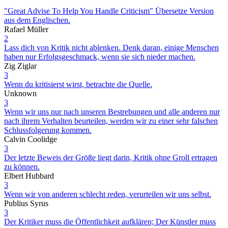
"Great Advise To Help You Handle Criticism" Übersetze Version
aus dem Englischen.
Rafael Müller
2
Lass dich von Kritik nicht ablenken. Denk daran, einige Menschen
haben nur Erfolgsgeschmack, wenn sie sich nieder machen.
Zig Ziglar
3
Wenn du kritisierst wirst, betrachte die Quelle.
Unknown
3
Wenn wir uns nur nach unseren Bestrebungen und alle anderen nur
nach ihrem Verhalten beurteilen, werden wir zu einer sehr falschen
Schlussfolgerung kommen.
Calvin Coolidge
3
Der letzte Beweis der Größe liegt darin, Kritik ohne Groll ertragen
zu können.
Elbert Hubbard
3
Wenn wir von anderen schlecht reden, verurteilen wir uns selbst.
Publius Syrus
3
Der Kritiker muss die Öffentlichkeit aufklären; Der Künstler muss