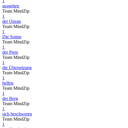
1
ausgehen
Team MindZip
1
der Ozean
Team MindZip
1
Die Sonne
Team MindZip
1
der Preis
Team MindZip
1
die Übersetzung
Team MindZip
1
helfen
Team MindZip
1
der Berg
Team MindZip
1
sich beschweren
Team MindZip
1