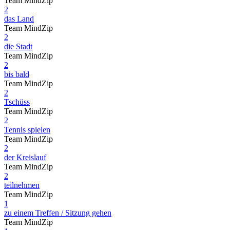
Team MindZip
2
das Land
Team MindZip
2
die Stadt
Team MindZip
2
bis bald
Team MindZip
2
Tschüss
Team MindZip
2
Tennis spielen
Team MindZip
2
der Kreislauf
Team MindZip
2
teilnehmen
Team MindZip
1
zu einem Treffen / Sitzung gehen
Team MindZip