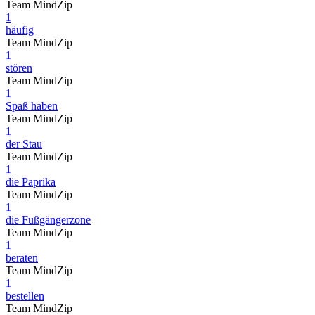
Team MindZip
1
häufig
Team MindZip
1
stören
Team MindZip
1
Spaß haben
Team MindZip
1
der Stau
Team MindZip
1
die Paprika
Team MindZip
1
die Fußgängerzone
Team MindZip
1
beraten
Team MindZip
1
bestellen
Team MindZip