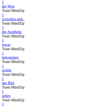
1
der Weg
Team MindZip
1
zwischen und..
Team MindZip
1
die Apotheke
Team MindZip
1
etwas
Team MindZip
1
bekommen
Team MindZip
1
richtig
Team MindZip
1
das Blut
Team MindZip
1
sehen
Team MindZip
1