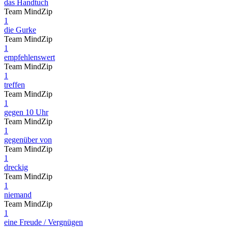
das Handtuch
Team MindZip
1
die Gurke
Team MindZip
1
empfehlenswert
Team MindZip
1
treffen
Team MindZip
1
gegen 10 Uhr
Team MindZip
1
gegenüber von
Team MindZip
1
dreckig
Team MindZip
1
niemand
Team MindZip
1
eine Freude / Vergnügen