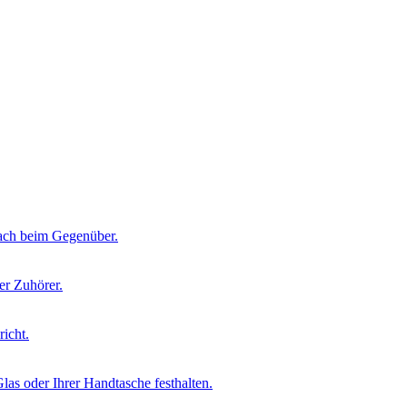
nfach beim Gegenüber.
er Zuhörer.
icht.
las oder Ihrer Handtasche festhalten.