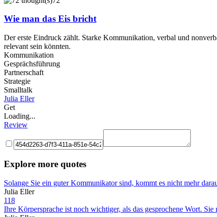
72
Wie man das Eis bricht
Der erste Eindruck zählt. Starke Kommunikation, verbal und nonverba
relevant sein könnten.
Kommunikation
Gesprächsführung
Partnerschaft
Strategie
Smalltalk
Julia Eller
Get
Loading...
Review
Explore more quotes
Solange Sie ein guter Kommunikator sind, kommt es nicht mehr darauf
Julia Eller
118
Ihre Körpersprache ist noch wichtiger, als das gesprochene Wort. Si