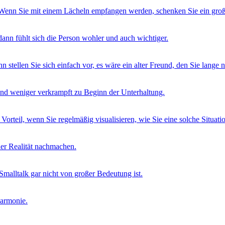
n. Wenn Sie mit einem Lächeln empfangen werden, schenken Sie ein gro
ann fühlt sich die Person wohler und auch wichtiger.
 stellen Sie sich einfach vor, es wäre ein alter Freund, den Sie lange
sind weniger verkrampft zu Beginn der Unterhaltung.
orteil, wenn Sie regelmäßig visualisieren, wie Sie eine solche Situatio
 der Realität nachmachen.
malltalk gar nicht von großer Bedeutung ist.
armonie.