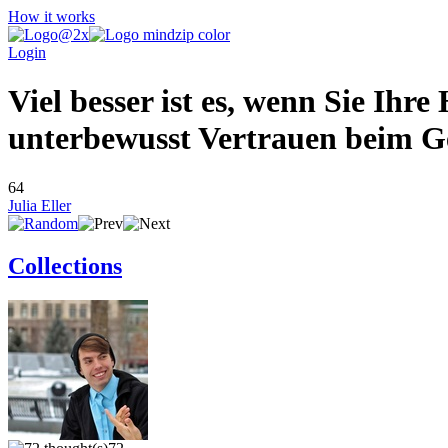
How it works
Login
Viel besser ist es, wenn Sie Ih
unterbewusst Vertrauen beim G
64
Julia Eller
Collections