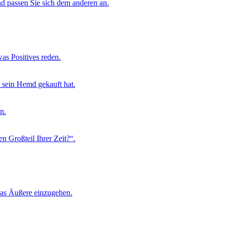
nd passen Sie sich dem anderen an.
as Positives reden.
 sein Hemd gekauft hat.
n.
 Großteil Ihrer Zeit?“.
 das Äußere einzugehen.