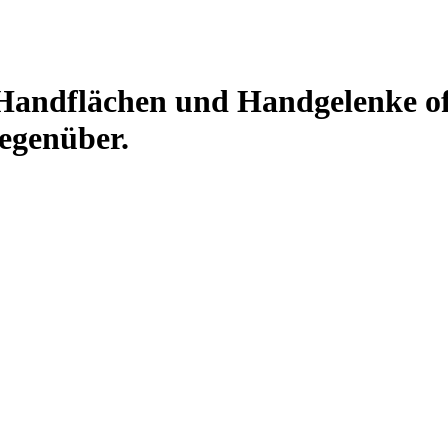
re Handflächen und Handgelenke of
egenüber.