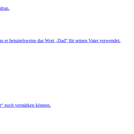
dran.
n er beispielsweise das Wort „Dad“ für seinen Vater verwendet.
r“ noch verstärken können.