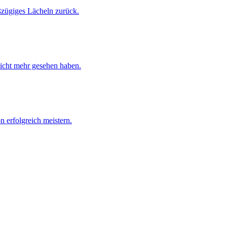
ßzügiges Lächeln zurück.
 nicht mehr gesehen haben.
n erfolgreich meistern.