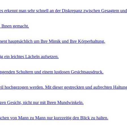
ies erkennt man sehr schnell an der Diskrepanz zwischen Gesagtem und
n Ihnen gemacht.
ent hauptsächlich um Ihre Mimik und Ihre Körperhaltung.
g ein leichtes Lächeln aufsetzen.
ngenden Schultern und einem lustlosen Gesichtsausdruck.
Seil hochgezogen werden. Mit dieser gestreckten und aufrechten Haltun
nzen Gesicht, nicht nur mit Ihren Mundwinkeln.
chen von Mann zu Mann nur kurzzeitig den Blick zu halten.