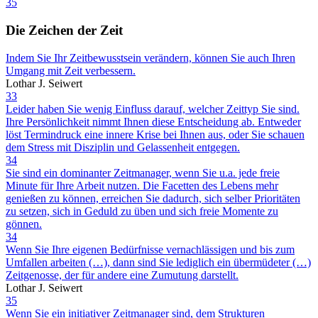
35
Die Zeichen der Zeit
Indem Sie Ihr Zeitbewusstsein verändern, können Sie auch Ihren
Umgang mit Zeit verbessern.
Lothar J. Seiwert
33
Leider haben Sie wenig Einfluss darauf, welcher Zeittyp Sie sind.
Ihre Persönlichkeit nimmt Ihnen diese Entscheidung ab. Entweder
löst Termindruck eine innere Krise bei Ihnen aus, oder Sie schauen
dem Stress mit Disziplin und Gelassenheit entgegen.
34
Sie sind ein dominanter Zeitmanager, wenn Sie u.a. jede freie
Minute für Ihre Arbeit nutzen. Die Facetten des Lebens mehr
genießen zu können, erreichen Sie dadurch, sich selber Prioritäten
zu setzen, sich in Geduld zu üben und sich freie Momente zu
gönnen.
34
Wenn Sie Ihre eigenen Bedürfnisse vernachlässigen und bis zum
Umfallen arbeiten (…), dann sind Sie lediglich ein übermüdeter (…)
Zeitgenosse, der für andere eine Zumutung darstellt.
Lothar J. Seiwert
35
Wenn Sie ein initiativer Zeitmanager sind, dem Strukturen