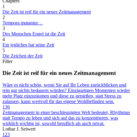
Chapters
1
Die Zeit ist reif für ein neues Zeitmanagement
2
Tempora mutantur…
3
Des Menschen Engel ist die Zeit
4
Ein jegliches hat seine Zeit
5
Die Zeichen der Zeit
Filter
Die Zeit ist reif für ein neues Zeitmanagement
Wäre es nicht schön, wenn Sie auf Ihr Leben zurückblicken und
rein gar nichts bedauern würden? Einzigartigen Momenten wieder
mehr Platz einzuräumen und diese zu genießen, statt Stress zu
zulassen, kann wertvoll für das eigene Wohlbefinden sein.
136
Zeitmanagement in einer beschleunigten Welt bedeutet, Rhythmus
statt Tempo zu leben und sich auf das zu konzentrieren, was
wirklich wichtig ist, sowohl beruflich als auch privat.
Lothar J. Seiwert
123