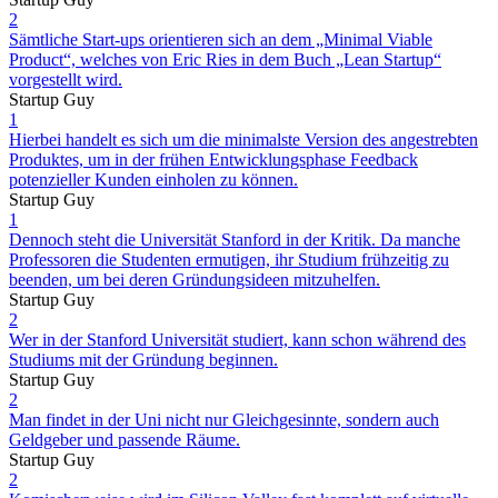
2
Sämtliche Start-ups orientieren sich an dem „Minimal Viable
Product“, welches von Eric Ries in dem Buch „Lean Startup“
vorgestellt wird.
Startup Guy
1
Hierbei handelt es sich um die minimalste Version des angestrebten
Produktes, um in der frühen Entwicklungsphase Feedback
potenzieller Kunden einholen zu können.
Startup Guy
1
Dennoch steht die Universität Stanford in der Kritik. Da manche
Professoren die Studenten ermutigen, ihr Studium frühzeitig zu
beenden, um bei deren Gründungsideen mitzuhelfen.
Startup Guy
2
Wer in der Stanford Universität studiert, kann schon während des
Studiums mit der Gründung beginnen.
Startup Guy
2
Man findet in der Uni nicht nur Gleichgesinnte, sondern auch
Geldgeber und passende Räume.
Startup Guy
2