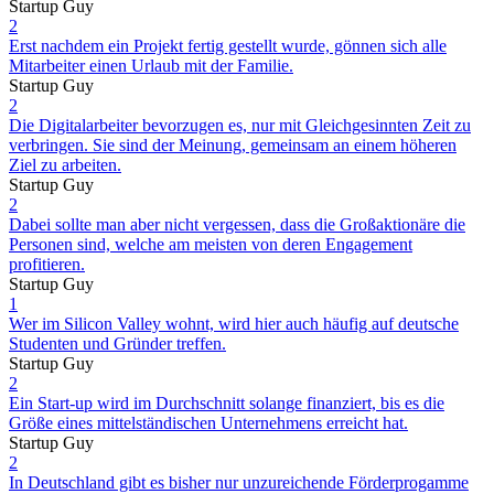
Startup Guy
2
Erst nachdem ein Projekt fertig gestellt wurde, gönnen sich alle
Mitarbeiter einen Urlaub mit der Familie.
Startup Guy
2
Die Digitalarbeiter bevorzugen es, nur mit Gleichgesinnten Zeit zu
verbringen. Sie sind der Meinung, gemeinsam an einem höheren
Ziel zu arbeiten.
Startup Guy
2
Dabei sollte man aber nicht vergessen, dass die Großaktionäre die
Personen sind, welche am meisten von deren Engagement
profitieren.
Startup Guy
1
Wer im Silicon Valley wohnt, wird hier auch häufig auf deutsche
Studenten und Gründer treffen.
Startup Guy
2
Ein Start-up wird im Durchschnitt solange finanziert, bis es die
Größe eines mittelständischen Unternehmens erreicht hat.
Startup Guy
2
In Deutschland gibt es bisher nur unzureichende Förderprogamme