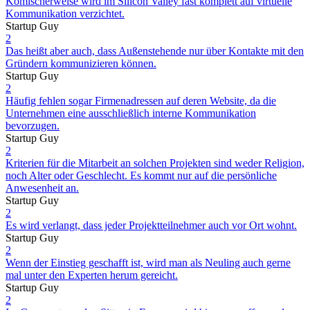
Komischerweise wird im Silicon Valley fast komplett auf virtuelle
Kommunikation verzichtet.
Startup Guy
2
Das heißt aber auch, dass Außenstehende nur über Kontakte mit den
Gründern kommunizieren können.
Startup Guy
2
Häufig fehlen sogar Firmenadressen auf deren Website, da die
Unternehmen eine ausschließlich interne Kommunikation
bevorzugen.
Startup Guy
2
Kriterien für die Mitarbeit an solchen Projekten sind weder Religion,
noch Alter oder Geschlecht. Es kommt nur auf die persönliche
Anwesenheit an.
Startup Guy
2
Es wird verlangt, dass jeder Projektteilnehmer auch vor Ort wohnt.
Startup Guy
2
Wenn der Einstieg geschafft ist, wird man als Neuling auch gerne
mal unter den Experten herum gereicht.
Startup Guy
2