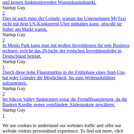
und keinen funktionierenden Wagniskapitalmarkt.
Startup Guy
2
Dies ist auch einer der Gründe, warum das Unternehmen MyTaxi
nicht mit dem US-Konkurrent Uber mithalten kann, obwohl sie
früher am Markt waren.
Startup Guy
2
In Menlo Park kann man mit großen Investitionen für sein Business
rechnen, welche das 20-fache der typischen Investitionshöhe in
Deutschland beträgt.
Startup Guy
1
Durch diese hohe Finanzspritze in der Frühphase eines Start-Ups,
hat jeder Gründer die Möglichkeit, bis zum Weltmarktführer
aufzusteigen.
Startup Guy
2
Im Silicon Valley funktioniert sogar die Fremdfinanzierung, da die
Banken Kredite gegen verpfändete Aktienpakete gewähren.
Startup Guy
1
We use cookies to understand our websites traffic and offer our
website visitors personalized experience. To find out more, click