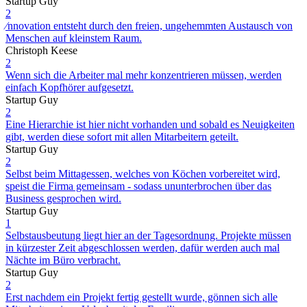
Startup Guy
2
⁄nnovation entsteht durch den freien, ungehemmten Austausch von
Menschen auf kleinstem Raum.
Christoph Keese
2
Wenn sich die Arbeiter mal mehr konzentrieren müssen, werden
einfach Kopfhörer aufgesetzt.
Startup Guy
2
Eine Hierarchie ist hier nicht vorhanden und sobald es Neuigkeiten
gibt, werden diese sofort mit allen Mitarbeitern geteilt.
Startup Guy
2
Selbst beim Mittagessen, welches von Köchen vorbereitet wird,
speist die Firma gemeinsam - sodass ununterbrochen über das
Business gesprochen wird.
Startup Guy
1
Selbstausbeutung liegt hier an der Tagesordnung. Projekte müssen
in kürzester Zeit abgeschlossen werden, dafür werden auch mal
Nächte im Büro verbracht.
Startup Guy
2
Erst nachdem ein Projekt fertig gestellt wurde, gönnen sich alle