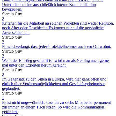
Unternehmen eine ausschließlich interne Kommunikation
bevorzugen.
Startup Guy
2
Kriterien für die Mitarbeit an solchen Projekten sind weder Religion,
noch Alter oder Geschlecht. Es kommt nur auf die persönliche
Anwesenheit an.
Startup Guy
2
Es wird verlangt, dass jeder Projektteilnehmer auch vor Ort wohnt.
Startup Guy
2
Wenn der Einstieg geschafft ist, wird man als Neuling auch gerne
mal unter den Experten herum gereicht.
Startup Guy
2
Im Gegensatz zu den Sitten in Europa, wird hier ganz offen und
ehrlich über Verdienstmöglichkeiten und Geschäftsgeheimnisse
geplaudert.
Startup Guy
1
Es ist nicht ungewöhnlich, dass bis zu sechs Mitarbeiter permanent
zusammen an einem Tisch sitzen. So wird die Kommunikation
gefördert.