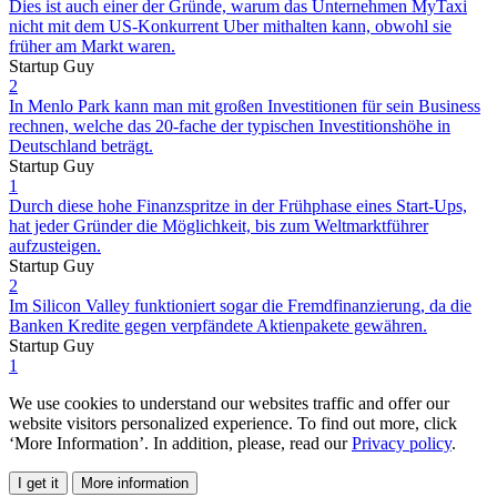
Dies ist auch einer der Gründe, warum das Unternehmen MyTaxi
nicht mit dem US-Konkurrent Uber mithalten kann, obwohl sie
früher am Markt waren.
Startup Guy
2
In Menlo Park kann man mit großen Investitionen für sein Business
rechnen, welche das 20-fache der typischen Investitionshöhe in
Deutschland beträgt.
Startup Guy
1
Durch diese hohe Finanzspritze in der Frühphase eines Start-Ups,
hat jeder Gründer die Möglichkeit, bis zum Weltmarktführer
aufzusteigen.
Startup Guy
2
Im Silicon Valley funktioniert sogar die Fremdfinanzierung, da die
Banken Kredite gegen verpfändete Aktienpakete gewähren.
Startup Guy
1
We use cookies to understand our websites traffic and offer our
website visitors personalized experience. To find out more, click
‘More Information’. In addition, please, read our
Privacy policy
.
I get it
More information