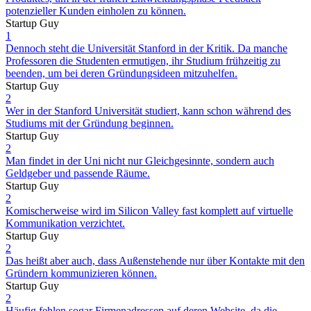
potenzieller Kunden einholen zu können.
Startup Guy
1
Dennoch steht die Universität Stanford in der Kritik. Da manche
Professoren die Studenten ermutigen, ihr Studium frühzeitig zu
beenden, um bei deren Gründungsideen mitzuhelfen.
Startup Guy
2
Wer in der Stanford Universität studiert, kann schon während des
Studiums mit der Gründung beginnen.
Startup Guy
2
Man findet in der Uni nicht nur Gleichgesinnte, sondern auch
Geldgeber und passende Räume.
Startup Guy
2
Komischerweise wird im Silicon Valley fast komplett auf virtuelle
Kommunikation verzichtet.
Startup Guy
2
Das heißt aber auch, dass Außenstehende nur über Kontakte mit den
Gründern kommunizieren können.
Startup Guy
2
Häufig fehlen sogar Firmenadressen auf deren Website, da die