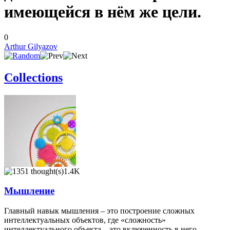
имеющейся в нём же цели.
0
Arthur Gilyazov
Collections
1.4K
Мышление
Главный навык мышления – это построение сложных
интеллектуальных объектов, где «сложность»
интеллектуального объекта – это включенность в него