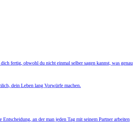
dich fertig, obwohl du nicht einmal selber sagen kannst, was genau
imlich, dein Leben lang Vorwürfe machen.
ive Entscheidung, an der man jeden Tag mit seinem Partner arbeiten