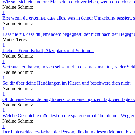
Wie soll sich ein anderer Mensch in dich verlieben, wenn du dich selbs
Nadine Schmitz
1
Erst wenn du erkennst, dass alles, was in deiner Umgebung passiert, s
Nadine Schmitz
1
Lass nie zu, dass du jemandem begegnest, der nicht nach der Begegnun
Mutter Teresa
1
Liebe = Freundschaft, Akzeptanz und Vertrauen
Nadine Schmitz
1
Vertrauen zu haben, in sich selbst und in das, was man tut, ist der Sch
Nadine Schmitz
1
Sei dir über deine Handlungen im Klaren und beschwere dich nicht.
Nadine Schmitz
1
Ob du eine Sekunde lang trauerst oder einen ganzen Tag, vier Tage od
Nadine Schmitz
1
Welche Geschichte möchtest du die später einmal über deinen Weg er
Nadine Schmitz
1
Der Unterschied zwischen der Person, die du in diesem Moment bist und