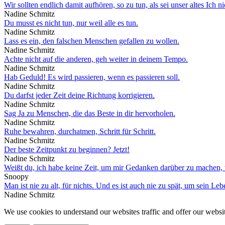
Wir sollten endlich damit aufhören, so zu tun, als sei unser altes Ich n
Nadine Schmitz
Du musst es nicht tun, nur weil alle es tun.
Nadine Schmitz
Lass es ein, den falschen Menschen gefallen zu wollen.
Nadine Schmitz
Achte nicht auf die anderen, geh weiter in deinem Tempo.
Nadine Schmitz
Hab Geduld! Es wird passieren, wenn es passieren soll.
Nadine Schmitz
Du darfst jeder Zeit deine Richtung korrigieren.
Nadine Schmitz
Sag Ja zu Menschen, die das Beste in dir hervorholen.
Nadine Schmitz
Ruhe bewahren, durchatmen, Schritt für Schritt.
Nadine Schmitz
Der beste Zeitpunkt zu beginnen? Jetzt!
Nadine Schmitz
Weißt du, ich habe keine Zeit, um mir Gedanken darüber zu machen, w
Snoopy
Man ist nie zu alt, für nichts. Und es ist auch nie zu spät, um sein L
Nadine Schmitz
We use cookies to understand our websites traffic and offer our websit