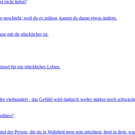
t nicht liebst?
o geschieht, weil du es zulässt, kannst du daran etwas ändern.
g mit dir glücklicher ist.
lüssel für ein glückliches Leben.
er vierhundert - das Gefühl wird dadurch weder stärker noch schwächer
zählen?
 der Person, die du in Wahrheit gern sein möchtest, liegt in dem, was 