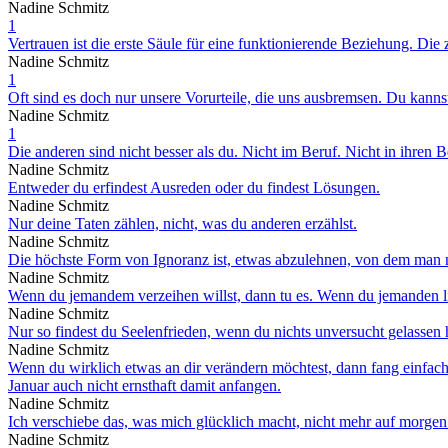
Nadine Schmitz
1
Vertrauen ist die erste Säule für eine funktionierende Beziehung. Die 
Nadine Schmitz
1
Oft sind es doch nur unsere Vorurteile, die uns ausbremsen. Du kann
Nadine Schmitz
1
Die anderen sind nicht besser als du. Nicht im Beruf. Nicht in ihre
Nadine Schmitz
Entweder du erfindest Ausreden oder du findest Lösungen.
Nadine Schmitz
Nur deine Taten zählen, nicht, was du anderen erzählst.
Nadine Schmitz
Die höchste Form von Ignoranz ist, etwas abzulehnen, von dem man n
Nadine Schmitz
Wenn du jemandem verzeihen willst, dann tu es. Wenn du jemanden l
Nadine Schmitz
Nur so findest du Seelenfrieden, wenn du nichts unversucht gelassen 
Nadine Schmitz
Wenn du wirklich etwas an dir verändern möchtest, dann fang einfach
Januar auch nicht ernsthaft damit anfangen.
Nadine Schmitz
Ich verschiebe das, was mich glücklich macht, nicht mehr auf morgen
Nadine Schmitz