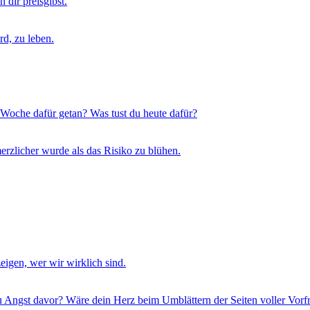
 dir preisgibst.
rd, zu leben.
 Woche dafür getan? Was tust du heute dafür?
erzlicher wurde als das Risiko zu blühen.
eigen, wer wir wirklich sind.
du Angst davor? Wäre dein Herz beim Umblättern der Seiten voller Vorf