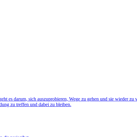
eht es darum, sich auszuprobieren, Wege zu gehen und sie wieder zu ve
dung zu treffen und dabei zu bleiben.