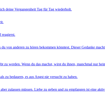
sich deine Vergangenheit Tag für Tag wiederholt.
it.
 reagierst.
 was du von anderen zu hören bekommen könntest. Dieser Gedanke macht 
liebt zu werden. Wenn du das machst, wirst du ihnen, manchmal nur he
 als zu bedauern, es aus Angst nie versucht zu haben.
llem aber zulassen müssen. Liebe zu geben und zu empfangen ist eine akt