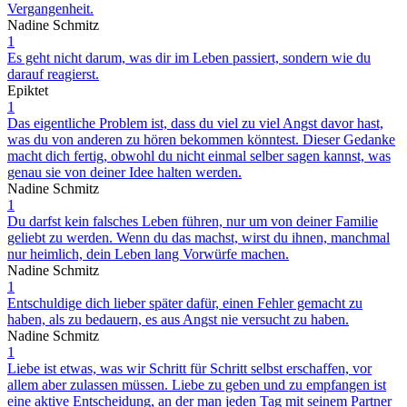
Vergangenheit.
Nadine Schmitz
1
Es geht nicht darum, was dir im Leben passiert, sondern wie du
darauf reagierst.
Epiktet
1
Das eigentliche Problem ist, dass du viel zu viel Angst davor hast,
was du von anderen zu hören bekommen könntest. Dieser Gedanke
macht dich fertig, obwohl du nicht einmal selber sagen kannst, was
genau sie von deiner Idee halten werden.
Nadine Schmitz
1
Du darfst kein falsches Leben führen, nur um von deiner Familie
geliebt zu werden. Wenn du das machst, wirst du ihnen, manchmal
nur heimlich, dein Leben lang Vorwürfe machen.
Nadine Schmitz
1
Entschuldige dich lieber später dafür, einen Fehler gemacht zu
haben, als zu bedauern, es aus Angst nie versucht zu haben.
Nadine Schmitz
1
Liebe ist etwas, was wir Schritt für Schritt selbst erschaffen, vor
allem aber zulassen müssen. Liebe zu geben und zu empfangen ist
eine aktive Entscheidung, an der man jeden Tag mit seinem Partner