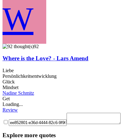
W
92
Where is the Love? - Lars Amend
Liebe
Persönlichkeitsentwicklung
Glück
Mindset
Nadine Schmitz
Get
Loading...
Review
Explore more quotes