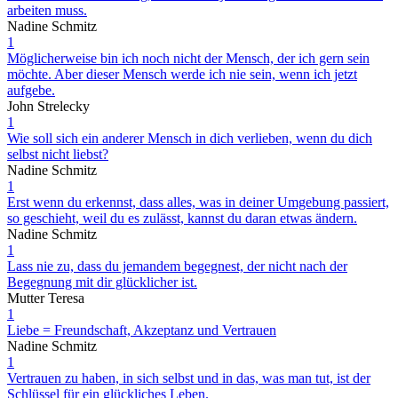
arbeiten muss.
Nadine Schmitz
1
Möglicherweise bin ich noch nicht der Mensch, der ich gern sein
möchte. Aber dieser Mensch werde ich nie sein, wenn ich jetzt
aufgebe.
John Strelecky
1
Wie soll sich ein anderer Mensch in dich verlieben, wenn du dich
selbst nicht liebst?
Nadine Schmitz
1
Erst wenn du erkennst, dass alles, was in deiner Umgebung passiert,
so geschieht, weil du es zulässt, kannst du daran etwas ändern.
Nadine Schmitz
1
Lass nie zu, dass du jemandem begegnest, der nicht nach der
Begegnung mit dir glücklicher ist.
Mutter Teresa
1
Liebe = Freundschaft, Akzeptanz und Vertrauen
Nadine Schmitz
1
Vertrauen zu haben, in sich selbst und in das, was man tut, ist der
Schlüssel für ein glückliches Leben.