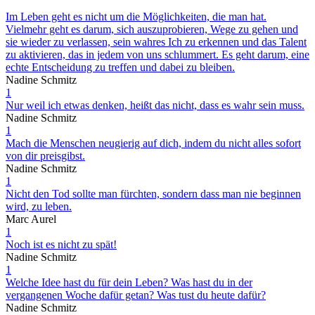
Im Leben geht es nicht um die Möglichkeiten, die man hat.
Vielmehr geht es darum, sich auszuprobieren, Wege zu gehen und
sie wieder zu verlassen, sein wahres Ich zu erkennen und das Talent
zu aktivieren, das in jedem von uns schlummert. Es geht darum, eine
echte Entscheidung zu treffen und dabei zu bleiben.
Nadine Schmitz
1
Nur weil ich etwas denken, heißt das nicht, dass es wahr sein muss.
Nadine Schmitz
1
Mach die Menschen neugierig auf dich, indem du nicht alles sofort
von dir preisgibst.
Nadine Schmitz
1
Nicht den Tod sollte man fürchten, sondern dass man nie beginnen
wird, zu leben.
Marc Aurel
1
Noch ist es nicht zu spät!
Nadine Schmitz
1
Welche Idee hast du für dein Leben? Was hast du in der
vergangenen Woche dafür getan? Was tust du heute dafür?
Nadine Schmitz