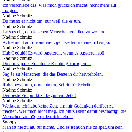
Ich verschiebe das, was mich glücklich macht, nicht mehr auf
morgen.
Nadine Schmitz
Du musst es nicht tun, nur weil alle es tun.
Nadine Schmitz
Lass es ein, den falschen Menschen gefallen zu wollen.
Nadine Schmitz
Achte nicht auf die anderen, geh weiter in deinem Tempo.
Nadine Schmitz
Hab Geduld! Es wird passieren, wenn es passieren soll.
Nadine Schmitz
Du darfst jeder Zeit deine Richtung korrigieren.
Nadine Schmitz
Sag Ja zu Menschen, die das Beste in dir hervorholen.
Nadine Schmitz
Ruhe bewahren, durchatmen, Schritt für Schritt.
Nadine Schmitz
Der beste Zeitpunkt zu beginnen? Jetzt!
Nadine Schmitz
Weißt du, ich habe keine Zeit, um mir Gedanken darüber zu
machen, wer mich nicht mag. Ich bin zu sehr damit beschäftigt, die
Menschen zu mögen, die mich lieben.
Snoopy
Man ist nie zu alt, für nichts. Und es ist auch nie zu spät, um sein