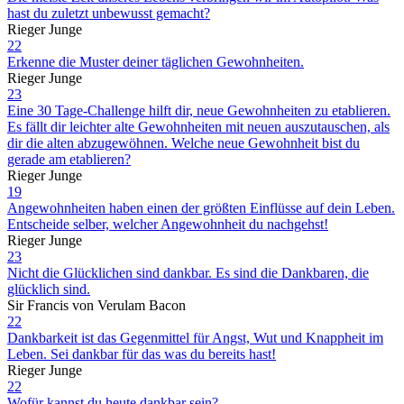
hast du zuletzt unbewusst gemacht?
Rieger Junge
22
Erkenne die Muster deiner täglichen Gewohnheiten.
Rieger Junge
23
Eine 30 Tage-Challenge hilft dir, neue Gewohnheiten zu etablieren.
Es fällt dir leichter alte Gewohnheiten mit neuen auszutauschen, als
dir die alten abzugewöhnen. Welche neue Gewohnheit bist du
gerade am etablieren?
Rieger Junge
19
Angewohnheiten haben einen der größten Einflüsse auf dein Leben.
Entscheide selber, welcher Angewohnheit du nachgehst!
Rieger Junge
23
Nicht die Glücklichen sind dankbar. Es sind die Dankbaren, die
glücklich sind.
Sir Francis von Verulam Bacon
22
Dankbarkeit ist das Gegenmittel für Angst, Wut und Knappheit im
Leben. Sei dankbar für das was du bereits hast!
Rieger Junge
22
Wofür kannst du heute dankbar sein?