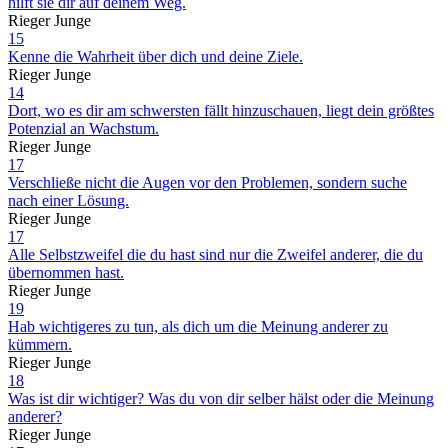
hilft sie dir auf deinem Weg.
Rieger Junge
15
Kenne die Wahrheit über dich und deine Ziele.
Rieger Junge
14
Dort, wo es dir am schwersten fällt hinzuschauen, liegt dein größtes
Potenzial an Wachstum.
Rieger Junge
17
Verschließe nicht die Augen vor den Problemen, sondern suche
nach einer Lösung.
Rieger Junge
17
Alle Selbstzweifel die du hast sind nur die Zweifel anderer, die du
übernommen hast.
Rieger Junge
19
Hab wichtigeres zu tun, als dich um die Meinung anderer zu
kümmern.
Rieger Junge
18
Was ist dir wichtiger? Was du von dir selber hälst oder die Meinung
anderer?
Rieger Junge