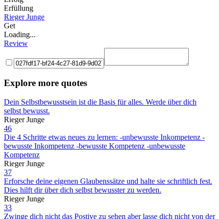
Erfüllung
Rieger Junge
Get
Loading...
Review
Explore more quotes
Dein Selbstbewusstsein ist die Basis für alles. Werde über dich
selbst bewusst.
Rieger Junge
46
Die 4 Schritte etwas neues zu lernen: -unbewusste Inkompetenz -
bewusste Inkompetenz -bewusste Kompetenz -unbewusste
Kompetenz
Rieger Junge
37
Erforsche deine eigenen Glaubenssätze und halte sie schriftlich fest.
Dies hilft dir über dich selbst bewusster zu werden.
Rieger Junge
33
Zwinge dich nicht das Postive zu sehen aber lasse dich nicht von der