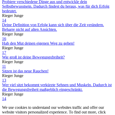
Probiere verschiedene Dinge aus und entwickle dein
Selbstbewusstsein. Dadurch findest du heraus, was für dich Erfolg
bedeutet.
Rieger Junge
14
Deine Definition von Erfolg kann sich über die Zeit verändern.
Beharre nicht auf alten Ansichten.
Rieger Junge
16
Hab den Mut deinen eigenen Weg zu gehen!
Rieger Junge
17
Wie groß ist deine Bewegungsfreiheit?
Rieger Junge
11
Sitzen ist das neue Rauchen!
Rieger Junge
13
Wer viel sitzt bekommt verkürzte Sehnen und Muskeln. Dadurch ist
die Bewegungsfreiheit maßgeblich eingeschränkt.
Rieger Junge
14
We use cookies to understand our websites traffic and offer our
website visitors personalized experience. To find out more, click