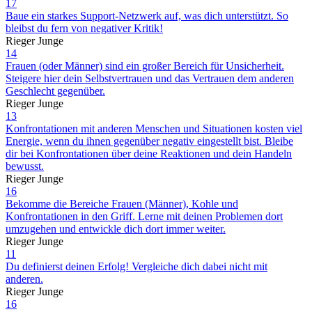
17
Baue ein starkes Support-Netzwerk auf, was dich unterstützt. So
bleibst du fern von negativer Kritik!
Rieger Junge
14
Frauen (oder Männer) sind ein großer Bereich für Unsicherheit.
Steigere hier dein Selbstvertrauen und das Vertrauen dem anderen
Geschlecht gegenüber.
Rieger Junge
13
Konfrontationen mit anderen Menschen und Situationen kosten viel
Energie, wenn du ihnen gegenüber negativ eingestellt bist. Bleibe
dir bei Konfrontationen über deine Reaktionen und dein Handeln
bewusst.
Rieger Junge
16
Bekomme die Bereiche Frauen (Männer), Kohle und
Konfrontationen in den Griff. Lerne mit deinen Problemen dort
umzugehen und entwickle dich dort immer weiter.
Rieger Junge
11
Du definierst deinen Erfolg! Vergleiche dich dabei nicht mit
anderen.
Rieger Junge
16