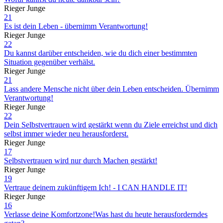
Rieger Junge
21
Es ist dein Leben - übernimm Verantwortung!
Rieger Junge
22
Du kannst darüber entscheiden, wie du dich einer bestimmten
Situation gegenüber verhälst.
Rieger Junge
21
Lass andere Mensche nicht über dein Leben entscheiden. Übernimm
Verantwortung!
Rieger Junge
22
Dein Selbstvertrauen wird gestärkt wenn du Ziele erreichst und dich
selbst immer wieder neu herausforderst.
Rieger Junge
17
Selbstvertrauen wird nur durch Machen gestärkt!
Rieger Junge
19
Vertraue deinem zukünftigem Ich! - I CAN HANDLE IT!
Rieger Junge
16
Verlasse deine Komfortzone!Was hast du heute herausforderndes