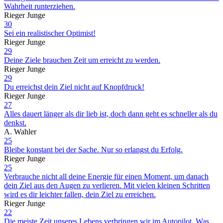
Wahrheit runterziehen.
Rieger Junge
30
Sei ein realistischer Optimist!
Rieger Junge
29
Deine Ziele brauchen Zeit um erreicht zu werden.
Rieger Junge
29
Du erreichst dein Ziel nicht auf Knopfdruck!
Rieger Junge
27
Alles dauert länger als dir lieb ist, doch dann geht es schneller als du
denkst.
A. Wahler
25
Bleibe konstant bei der Sache. Nur so erlangst du Erfolg.
Rieger Junge
25
Verbrauche nicht all deine Energie für einen Moment, um danach
dein Ziel aus den Augen zu verlieren. Mit vielen kleinen Schritten
wird es dir leichter fallen, dein Ziel zu erreichen.
Rieger Junge
22
Die meiste Zeit unseres Lebens verbringen wir im Autopilot. Was