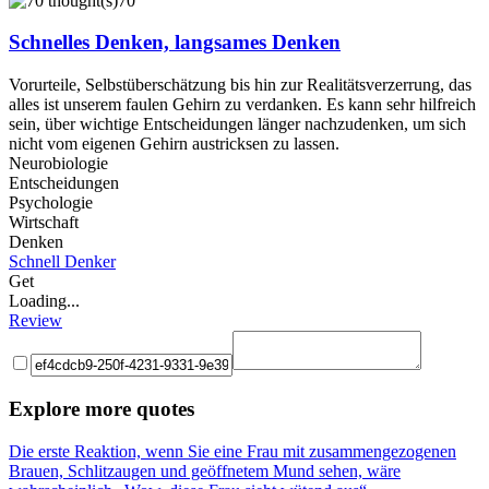
70
Schnelles Denken, langsames Denken
Vorurteile, Selbstüberschätzung bis hin zur Realitätsverzerrung, das
alles ist unserem faulen Gehirn zu verdanken. Es kann sehr hilfreich
sein, über wichtige Entscheidungen länger nachzudenken, um sich
nicht vom eigenen Gehirn austricksen zu lassen.
Neurobiologie
Entscheidungen
Psychologie
Wirtschaft
Denken
Schnell Denker
Get
Loading...
Review
Explore more quotes
Die erste Reaktion, wenn Sie eine Frau mit zusammengezogenen
Brauen, Schlitzaugen und geöffnetem Mund sehen, wäre