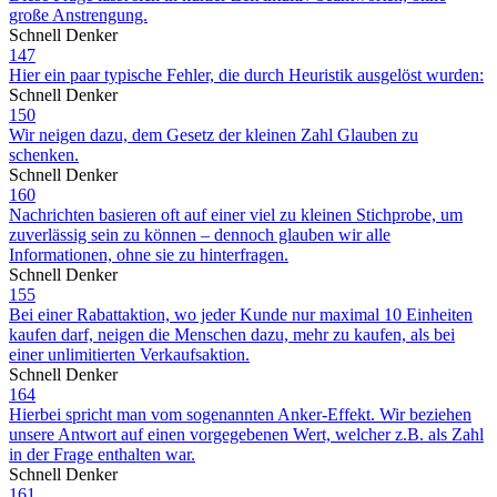
große Anstrengung.
Schnell Denker
147
Hier ein paar typische Fehler, die durch Heuristik ausgelöst wurden:
Schnell Denker
150
Wir neigen dazu, dem Gesetz der kleinen Zahl Glauben zu
schenken.
Schnell Denker
160
Nachrichten basieren oft auf einer viel zu kleinen Stichprobe, um
zuverlässig sein zu können – dennoch glauben wir alle
Informationen, ohne sie zu hinterfragen.
Schnell Denker
155
Bei einer Rabattaktion, wo jeder Kunde nur maximal 10 Einheiten
kaufen darf, neigen die Menschen dazu, mehr zu kaufen, als bei
einer unlimitierten Verkaufsaktion.
Schnell Denker
164
Hierbei spricht man vom sogenannten Anker-Effekt. Wir beziehen
unsere Antwort auf einen vorgegebenen Wert, welcher z.B. als Zahl
in der Frage enthalten war.
Schnell Denker
161