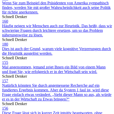
Wenn Sie zum Beispiel den Präsidenten von Amerika sympathisch
finden, werden Sie mit großer Wahrscheinlichkeit auch seine Politik
für richtig anerkennen.
Schnell Denker
160
Häufig neigen wir Menschen auch zur Heuristik. Das heißt, dass wir
schwierige Fragen durch leichtere ersetzen, um so das Problem
näherungsweise zu lösen.
Schnell Denker
180
Dies ist auch der Grund, warum viele kognitive Verzerrungen durch
die Heuristik ausgelöst werden.
Schnell Denker
155
Mal angenommen, jemand zeigt Ihnen ein Bild von einem Mann
und fragt Sie, wie erfolgreich er in der Wirtschaft sein wird.
Schnell Denker
157
Natürlich könnten Sie durch angemessene Recherche auf ein
fundiertes Ergebnis kommen. Aber da System 1 faul ist, wird diese
Frage einfach etwas verändert. „Sieht dieser Mann so aus, als würde
er es in der Wirtschaft zu Etwas bringen?“
Schnell Denker
156
Diese Frage lässt sich in kurzer Zeit intuitiv beantworten, ohne