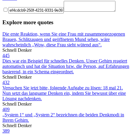
Explore more quotes
Die erste Reaktion, wenn Sie eine Frau mit zusammengezogenen
Brauen, Schlitzaugen und geöffnetem Mund sehen, wäre
wahrscheinlich „Wow, diese Frau sieht wütend aus“.
Schnell Denker
445
Dies war ein Beispiel für schnelles Denken. Unser Gehirn reagiert
automatisch und hat die Situation bzw. die Person, auf Erfahrungen
basierend, in ein Schema eingeordnet.
Schnell Denker
432
Versuchen Sie jetzt bitte, folgende Aufgabe zu lösen: 18 mal 21.
Nun setzt das langsame Denken ein, indem Sie bewusst über eine
Lösung nachdenken.
Schnell Denker
409
„System 1“ und „System 2“ bezeichnen die beiden Denkmodi in
Ihrem Gehirn.
Schnell Denker
389