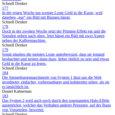
Schnell Denker
177
In der ersten Woche tun wenige Leute Geld in die Kasse, weil
daneben „nur“ ein Bild mit Blumen hängt.
Schnell Denker
178
Doch in der zweiten Woche setzt der Priming-Effekt ein und die
Spenden gehen nach oben. Jetzt hängt ein Bild mit zwei Augen
neben der Kaffeemaschine.
Schnell Denker
179
Somit glauben die meisten Leute unterbewusst, dass sie jemand
beobachtet und neigen dann dazu, lieber ehrlich zu sein und etwas
Geld in die Kasse zu legen.
Schnell Denker
184
Die Sinngebungsmaschinerie von System 1 lässt uns die Welt
geordneter, einfacher, vorhersagbarer und kohärenter sehen, als sie
es tatsächlich ist.
Daniel Kahneman
183
Das System 2 wird auch noch durch den sogenannten Halo-Effekt
ausgetrickst, welcher das Verhalten anderer Personen, auf der Basis
von Vorurteilen, bewertet.
Schnell Denker