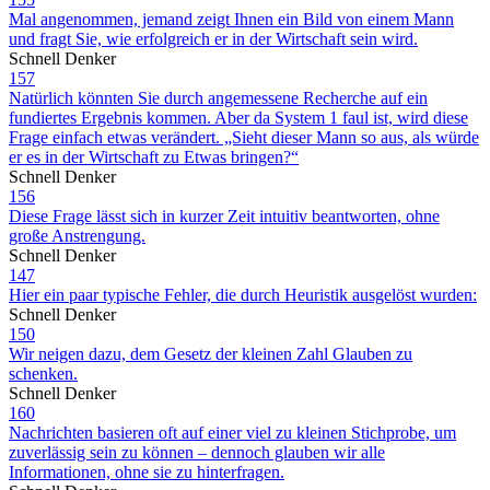
Mal angenommen, jemand zeigt Ihnen ein Bild von einem Mann
und fragt Sie, wie erfolgreich er in der Wirtschaft sein wird.
Schnell Denker
157
Natürlich könnten Sie durch angemessene Recherche auf ein
fundiertes Ergebnis kommen. Aber da System 1 faul ist, wird diese
Frage einfach etwas verändert. „Sieht dieser Mann so aus, als würde
er es in der Wirtschaft zu Etwas bringen?“
Schnell Denker
156
Diese Frage lässt sich in kurzer Zeit intuitiv beantworten, ohne
große Anstrengung.
Schnell Denker
147
Hier ein paar typische Fehler, die durch Heuristik ausgelöst wurden:
Schnell Denker
150
Wir neigen dazu, dem Gesetz der kleinen Zahl Glauben zu
schenken.
Schnell Denker
160
Nachrichten basieren oft auf einer viel zu kleinen Stichprobe, um
zuverlässig sein zu können – dennoch glauben wir alle
Informationen, ohne sie zu hinterfragen.