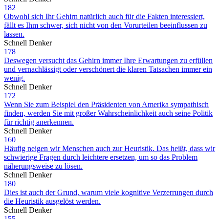
182
Obwohl sich Ihr Gehirn natürlich auch für die Fakten interessiert,
fällt es Ihm schwer, sich nicht von den Vorurteilen beeinflussen zu
lassen.
Schnell Denker
178
Deswegen versucht das Gehirn immer Ihre Erwartungen zu erfüllen
und vernachlässigt oder verschönert die klaren Tatsachen immer ein
wenig.
Schnell Denker
172
Wenn Sie zum Beispiel den Präsidenten von Amerika sympathisch
finden, werden Sie mit großer Wahrscheinlichkeit auch seine Politik
für richtig anerkennen.
Schnell Denker
160
Häufig neigen wir Menschen auch zur Heuristik. Das heißt, dass wir
schwierige Fragen durch leichtere ersetzen, um so das Problem
näherungsweise zu lösen.
Schnell Denker
180
Dies ist auch der Grund, warum viele kognitive Verzerrungen durch
die Heuristik ausgelöst werden.
Schnell Denker
155