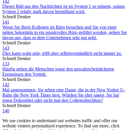
142
Dieses Bild aus den Nachrichten ist im System 1 so präsent, sodass
System 2 relativ stark davon beeinflusst wird.
Schnell Denker
141
Wenn Sie Ihren Kollegen im Büro besuchen und Sie von einer
netten Sekretärin in ein prunkvolles Büro geführt werden, gehen Sie
davon aus, dass es dem Unternehmen sehr gut geht.
Schnell Denker
143
Dies kann wahr sein, trifft aber selbstverständlich nicht immer zu.
Schnell Denker
133
Häufig geben die Menschen sogar den unwahrscheinlicheren
Ereignissen den Vortritt.
Schnell Denker
142
Mal angenommen, Sie sehen eine Dame, die in der New Yorker U-
Bahn die New York Times liest. Würden Sie eher sagen, Sie hat
einen Doktortitel oder nicht mal den Collegeabschluss?
Schnell Denker
140
We use cookies to understand our websites traffic and offer our
website visitors personalized experience. To find out more, click