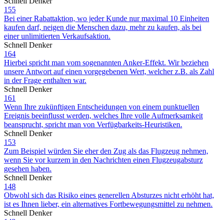
Schnell Denker
155
Bei einer Rabattaktion, wo jeder Kunde nur maximal 10 Einheiten
kaufen darf, neigen die Menschen dazu, mehr zu kaufen, als bei
einer unlimitierten Verkaufsaktion.
Schnell Denker
164
Hierbei spricht man vom sogenannten Anker-Effekt. Wir beziehen
unsere Antwort auf einen vorgegebenen Wert, welcher z.B. als Zahl
in der Frage enthalten war.
Schnell Denker
161
Wenn Ihre zukünftigen Entscheidungen von einem punktuellen
Ereignis beeinflusst werden, welches Ihre volle Aufmerksamkeit
beansprucht, spricht man von Verfügbarkeits-Heuristiken.
Schnell Denker
153
Zum Beispiel würden Sie eher den Zug als das Flugzeug nehmen,
wenn Sie vor kurzem in den Nachrichten einen Flugzeugabsturz
gesehen haben.
Schnell Denker
148
Obwohl sich das Risiko eines generellen Absturzes nicht erhöht hat,
ist es Ihnen lieber, ein alternatives Fortbewegungsmittel zu nehmen.
Schnell Denker