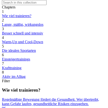
Chapters
1
Wie viel trainieren?
2
Lange, mäßig, wirkungslos
3
Besser schnell und intensiv
4
Warm-Up und Cool-Down
5
Die idealen Sportarten
6
Einsteigertrainings
7
Krafttraining
8
Aktiv im Alltag
Filter
Wie viel trainieren?
Regelmäßige Bewegung fördert die Gesundheit. Wer übertreibt,
kann Gefahr laufen, gesundheitliche Risiken einzugehen.