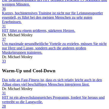
wenigen Minuten.
36
Kurzes, hochintensives Training ist nicht nur für Leistungssportler
essentiell, es führt bei den meisten Menschen zu sehr guten
Ergebnissen.
31
HIT führt zu einem größeren, stärkeren Herzen.
Dr. Michael Mosley
37
Um maximale gesundheitliche Vorteile zu erzielen, müssen Sie nicht
nur Herz und Lunge, sondern auch die anderen großen
Muskelgruppen trainieren.
Dr. Michael Mosley
33
Warm-Up und Cool-Down
Das tolle an Fast-Fitness ist, dass es sich relativ leicht auch in den
Alltag eines viel beschäftigen Menschen integrieren lässt.
Dr. Michael Mosley
31
HIT ist ein abwechslungsreiches Programm, fordert Sie heraus und
vertreibt so die Langweile.
28