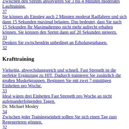
Zwischen den Sprints absolvieren Sie 3 bis 4 Minuten moderates
Lauftraining.
37
Sie können als Einstieg auch 2 Minuten moderat Radfahren und sich
dann 15 Sekunden maximal belasten. Das bedeutet, dass Sie nach
15 Sekunden Ihr Maximaltempo nicht mehr aufrecht erhalten
können. Sie können den Sprint dann auf 20 Sekunden steigern.
33
Denken Sie zwischendrin unbedingt an Erholungsphasen.
32
Krafttraining
Vielseitig, abwechslungsreich und schnell. Fast Strength ist die
perfekte Ergänzung zu HIT. Dadurch trainieren Sie zusätzlich die
großen Muskelgruppen. Beginnen Sie mit zwei 7-minütigen
Einheiten pro Woche.
33
Ideal wären drei Einheiten Fast Strength pro Woche an nicht
aufeinanderfolgenden Tagen.
Dr. Michael Mosley
34
Zwischen jeder Trainingseinheit sollten Sie sich einen Tag zum
Regenerieren gönnen.
32