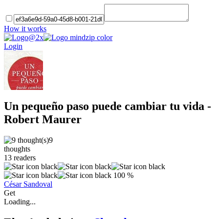
How it works
Login
Un pequeño paso puede cambiar tu vida -
Robert Maurer
9
thoughts
13
readers
100 %
César Sandoval
Get
Loading...