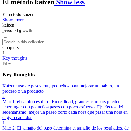
El método kaizen
Show less
El método kaizen
Show more
kaizen
personal growth
Chapters
1
Key thoughts
Filter
Key thoughts
Kaizen: uso de pasos muy pequeños para mejorar un hábito, un
proceso o un producto.
2
Mito 1: el cambio es duro. En realidad, grandes cambios pueden
tener lugar con pequeños pasos con poco esfuerzo. Ej: efectos del
sedentarismo: mejor un paseo corto cada hora que pasar una hora en
el gym cada día.
1
Mito 2: El tamaño del paso determina el tamaño de los resultados, de