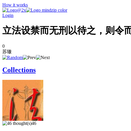
How it works
Login
立法设禁而无刑以待之，则令
0
苏辙
Collections
46