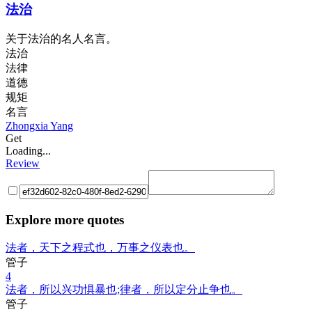
法治
关于法治的名人名言。
法治
法律
道德
规矩
名言
Zhongxia Yang
Get
Loading...
Review
Explore more quotes
法者，天下之程式也，万事之仪表也。
管子
4
法者，所以兴功惧暴也;律者，所以定分止争也。
管子