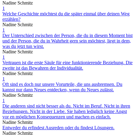
Nadine Schmitz
1
Welche Geschichte möchtest du die später einmal über deinen Weg
erzählen?
Nadine Schmitz
1
Der Unterschied zwischen der Person, die du in diesem Moment bist
und der Person, die du in Wahrheit gern sein möchtest, liegt in dem,
was du jetzt tun wirst.
Nadine Schmitz
1
Vertrauen ist die erste Säule für eine funktionierende Beziehung. Die
zweite ist das Bewahren der Individualität.
Nadine Schmitz
1
Oft sind es doch nur unsere Vorurteile, die uns ausbremsen. Du
kannst nur dann Neues entdecken, wenn du Neues zulässt.
Nadine Schmitz
1
Die anderen sind nicht besser als du. Nicht im Beruf. Nicht in ihren
Beziehungen. Nicht in der Liebe. Sie haben lediglich keine Angst
vor en möglichen Konsequenzen und machen es einfach.
Nadine Schmitz
Entweder du erfindest Ausreden oder du findest Lösungen.
Nadine Schmitz