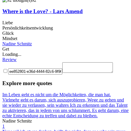
92
Where is the Love? - Lars Amend
Liebe
Persönlichkeitsentwicklung
Glück
Mindset
Nadine Schmitz
Get
Loading...
Review
Explore more quotes
Im Leben geht es nicht um die Möglichkeiten, die man hat.
Vielmehr geht es darum, sich auszuprobieren, Wege zu gehen und
sie wieder zu verlassen, sein wahres Ich zu erkennen und das Talent
zu aktivieren, das in jedem von uns schlummert. Es geht darum, eine
echte Entscheidung zu treffen und dabei zu bleiben.
Nadine Schmitz
1