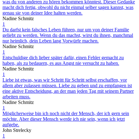
was du von anderen zu hören bekommen könntest. Dieser Gedanke
macht dich fertig, obwohl du nicht einmal selber sagen kannst, was
genau sie von deiner Idee halten werden.
Nadine Schmitz
1
Du darfst kein falsches Leben führen, nur um von deiner Familie
geliebt zu werden. Wenn du das machst, wirst du ihnen, manchmal
nur heimlich, dein Leben lang Vorwürfe machen.
Nadine Schmitz
1
Entschuldige dich lieber später dafür, einen Fehler gemacht zu
haben, als zu bedauern, es aus Angst nie versucht zu haben.
Nadine Schmitz
1
Liebe ist etwas, was wir Schritt für Schritt selbst erschaffen, vor
allem aber zulassen müssen. Liebe zu geben und zu empfangen ist
eine aktive Entscheidung, an der man jeden Tag mit seinem Partner
arbeiten muss.
Nadine Schmitz
1
Möglicherweise bin ich noch nicht der Mensch, der ich gern sein
möchte. Aber dieser Mensch werde ich nie sein, wenn ich jetzt
aufgebe.
John Strelecky
1