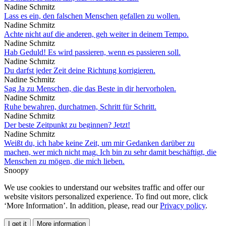
Nadine Schmitz
Lass es ein, den falschen Menschen gefallen zu wollen.
Nadine Schmitz
Achte nicht auf die anderen, geh weiter in deinem Tempo.
Nadine Schmitz
Hab Geduld! Es wird passieren, wenn es passieren soll.
Nadine Schmitz
Du darfst jeder Zeit deine Richtung korrigieren.
Nadine Schmitz
Sag Ja zu Menschen, die das Beste in dir hervorholen.
Nadine Schmitz
Ruhe bewahren, durchatmen, Schritt für Schritt.
Nadine Schmitz
Der beste Zeitpunkt zu beginnen? Jetzt!
Nadine Schmitz
Weißt du, ich habe keine Zeit, um mir Gedanken darüber zu
machen, wer mich nicht mag. Ich bin zu sehr damit beschäftigt, die
Menschen zu mögen, die mich lieben.
Snoopy
We use cookies to understand our websites traffic and offer our
website visitors personalized experience. To find out more, click
‘More Information’. In addition, please, read our
Privacy policy
.
I get it
More information