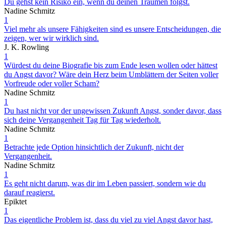
Du gehst kein Risiko ein, wenn du deinen Träumen folgst.
Nadine Schmitz
1
Viel mehr als unsere Fähigkeiten sind es unsere Entscheidungen, die
zeigen, wer wir wirklich sind.
J. K. Rowling
1
Würdest du deine Biografie bis zum Ende lesen wollen oder hättest
du Angst davor? Wäre dein Herz beim Umblättern der Seiten voller
Vorfreude oder voller Scham?
Nadine Schmitz
1
Du hast nicht vor der ungewissen Zukunft Angst, sonder davor, dass
sich deine Vergangenheit Tag für Tag wiederholt.
Nadine Schmitz
1
Betrachte jede Option hinsichtlich der Zukunft, nicht der
Vergangenheit.
Nadine Schmitz
1
Es geht nicht darum, was dir im Leben passiert, sondern wie du
darauf reagierst.
Epiktet
1
Das eigentliche Problem ist, dass du viel zu viel Angst davor hast,