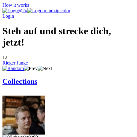
How it works
Login
Steh auf und strecke dich,
jetzt!
12
Rieger Junge
Collections