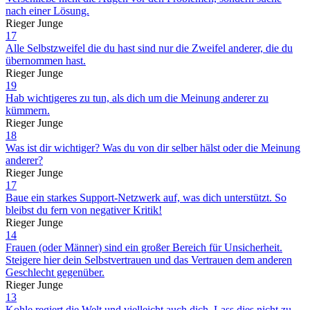
nach einer Lösung.
Rieger Junge
17
Alle Selbstzweifel die du hast sind nur die Zweifel anderer, die du
übernommen hast.
Rieger Junge
19
Hab wichtigeres zu tun, als dich um die Meinung anderer zu
kümmern.
Rieger Junge
18
Was ist dir wichtiger? Was du von dir selber hälst oder die Meinung
anderer?
Rieger Junge
17
Baue ein starkes Support-Netzwerk auf, was dich unterstützt. So
bleibst du fern von negativer Kritik!
Rieger Junge
14
Frauen (oder Männer) sind ein großer Bereich für Unsicherheit.
Steigere hier dein Selbstvertrauen und das Vertrauen dem anderen
Geschlecht gegenüber.
Rieger Junge
13
Kohle regiert die Welt und vielleicht auch dich. Lass dies nicht zu