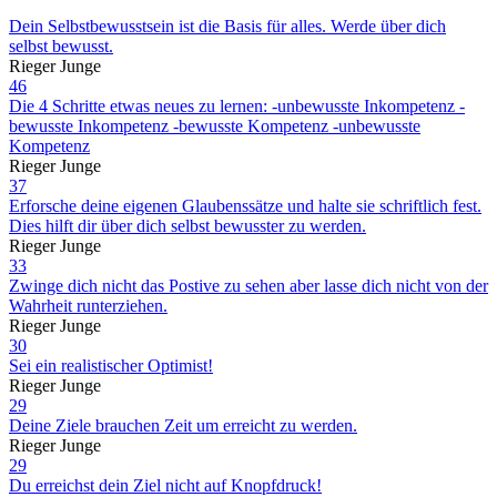
Dein Selbstbewusstsein ist die Basis für alles. Werde über dich
selbst bewusst.
Rieger Junge
46
Die 4 Schritte etwas neues zu lernen: -unbewusste Inkompetenz -
bewusste Inkompetenz -bewusste Kompetenz -unbewusste
Kompetenz
Rieger Junge
37
Erforsche deine eigenen Glaubenssätze und halte sie schriftlich fest.
Dies hilft dir über dich selbst bewusster zu werden.
Rieger Junge
33
Zwinge dich nicht das Postive zu sehen aber lasse dich nicht von der
Wahrheit runterziehen.
Rieger Junge
30
Sei ein realistischer Optimist!
Rieger Junge
29
Deine Ziele brauchen Zeit um erreicht zu werden.
Rieger Junge
29
Du erreichst dein Ziel nicht auf Knopfdruck!