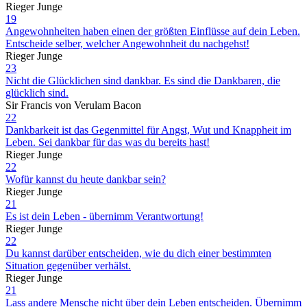
Rieger Junge
19
Angewohnheiten haben einen der größten Einflüsse auf dein Leben.
Entscheide selber, welcher Angewohnheit du nachgehst!
Rieger Junge
23
Nicht die Glücklichen sind dankbar. Es sind die Dankbaren, die
glücklich sind.
Sir Francis von Verulam Bacon
22
Dankbarkeit ist das Gegenmittel für Angst, Wut und Knappheit im
Leben. Sei dankbar für das was du bereits hast!
Rieger Junge
22
Wofür kannst du heute dankbar sein?
Rieger Junge
21
Es ist dein Leben - übernimm Verantwortung!
Rieger Junge
22
Du kannst darüber entscheiden, wie du dich einer bestimmten
Situation gegenüber verhälst.
Rieger Junge
21
Lass andere Mensche nicht über dein Leben entscheiden. Übernimm