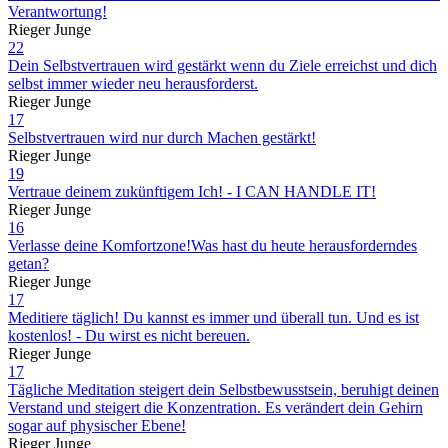
Verantwortung!
Rieger Junge
22
Dein Selbstvertrauen wird gestärkt wenn du Ziele erreichst und dich
selbst immer wieder neu herausforderst.
Rieger Junge
17
Selbstvertrauen wird nur durch Machen gestärkt!
Rieger Junge
19
Vertraue deinem zukünftigem Ich! - I CAN HANDLE IT!
Rieger Junge
16
Verlasse deine Komfortzone!Was hast du heute herausforderndes
getan?
Rieger Junge
17
Meditiere täglich! Du kannst es immer und überall tun. Und es ist
kostenlos! - Du wirst es nicht bereuen.
Rieger Junge
17
Tägliche Meditation steigert dein Selbstbewusstsein, beruhigt deinen
Verstand und steigert die Konzentration. Es verändert dein Gehirn
sogar auf physischer Ebene!
Rieger Junge