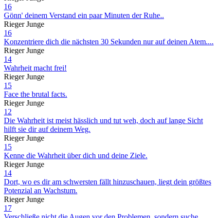
16
Gönn' deinem Verstand ein paar Minuten der Ruhe..
Rieger Junge
16
Konzentriere dich die nächsten 30 Sekunden nur auf deinen Atem....
Rieger Junge
14
Wahrheit macht frei!
Rieger Junge
15
Face the brutal facts.
Rieger Junge
12
Die Wahrheit ist meist hässlich und tut weh, doch auf lange Sicht
hilft sie dir auf deinem Weg.
Rieger Junge
15
Kenne die Wahrheit über dich und deine Ziele.
Rieger Junge
14
Dort, wo es dir am schwersten fällt hinzuschauen, liegt dein größtes
Potenzial an Wachstum.
Rieger Junge
17
Verschließe nicht die Augen vor den Problemen, sondern suche