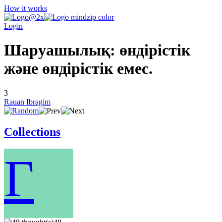
How it works
Login
Шаруашылық: өндірістік
және өндірістік емес.
3
Rauan Ibragim
Collections
Г