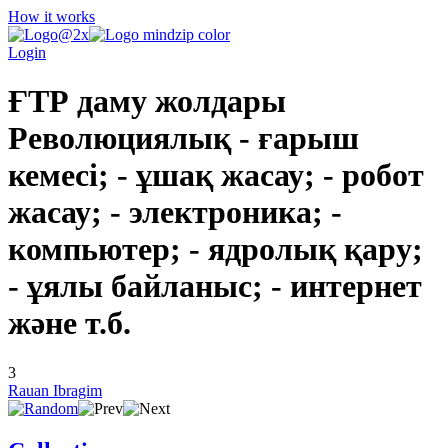
How it works
Login
ҒТР даму жолдары
Революциялық - ғарыш
кемесі; - ұшақ жасау; - робот
жасау; - электроника; -
компьютер; - ядролық қару;
- ұялы байланыс; - интернет
және т.б.
3
Rauan Ibragim