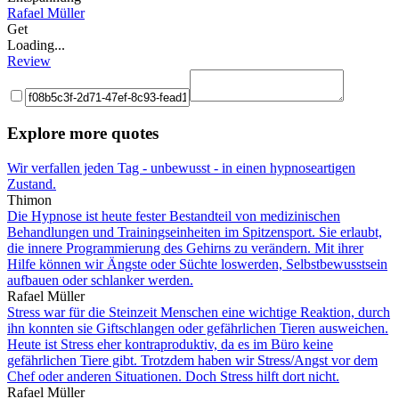
Rafael Müller
Get
Loading...
Review
Explore more quotes
Wir verfallen jeden Tag - unbewusst - in einen hypnoseartigen
Zustand.
Thimon
Die Hypnose ist heute fester Bestandteil von medizinischen
Behandlungen und Trainingseinheiten im Spitzensport. Sie erlaubt,
die innere Programmierung des Gehirns zu verändern. Mit ihrer
Hilfe können wir Ängste oder Süchte loswerden, Selbstbewusstsein
aufbauen oder schlanker werden.
Rafael Müller
Stress war für die Steinzeit Menschen eine wichtige Reaktion, durch
ihn konnten sie Giftschlangen oder gefährlichen Tieren ausweichen.
Heute ist Stress eher kontraproduktiv, da es im Büro keine
gefährlichen Tiere gibt. Trotzdem haben wir Stress/Angst vor dem
Chef oder anderen Situationen. Doch Stress hilft dort nicht.
Rafael Müller