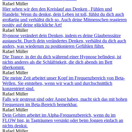
Rafael Müller
Hier sehen wir den den Kreislauf aus Denken , Fühlen und
Handeln: Wenn du denkst, dein Leben ist toll, fühlst du dich auch
großartig und verhältst dich so. Auch deine Mitmenschen reagieren
positiv auf deine glückliche Art!
Rafael Müller
Hypnose verändert dein Denken, indem es deine Glaubenssätze
austauscht. Durch dein verändertes Denken, verhältst du dich auch
anders, was wiederum zu positionieren Gefühlen führt.
Rafael Müller
Die Trance, in der du dich während einer Hypnose befindest, ist
nichts anderes als die Schläfrigkeit, die dich abends im Bett
überkommt.
Rafael Müller
Die meiste Zeit arbeitet unser Kopf im Frequenzbereich von Beta-
Wellen. Sie entstehen, wenn wir wach und durchschnittlich
konzentriert sind.
Rafael Müller
Falls wir gestresst sind oder Angst haben, macht sich das mit hohen
Frequenzen im Beta-Bereich bemerkbar.
Rafael Müller
Dein Gehirn arbeitet im Alpha-Frequenzbereich, wenn du im
FLOW bist, in Tagträumen versinkt oder beim Joggen einfach an
nichts denkst.
Rafael Müller