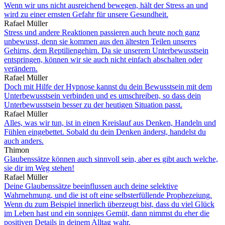
Wenn wir uns nicht ausreichend bewegen, hält der Stress an und
wird zu einer ernsten Gefahr für unsere Gesundheit.
Rafael Müller
Stress und andere Reaktionen passieren auch heute noch ganz
unbewusst, denn sie kommen aus den ältesten Teilen unseres
Gehirns, dem Reptiliengehirn. Da sie unserem Unterbewusstsein
entspringen, können wir sie auch nicht einfach abschalten oder
verändern.
Rafael Müller
Doch mit Hilfe der Hypnose kannst du dein Bewusstsein mit dem
Unterbewusstsein verbinden und es umschreiben, so dass dein
Unterbewusstsein besser zu der heutigen Situation passt.
Rafael Müller
Alles, was wir tun, ist in einen Kreislauf aus Denken, Handeln und
Fühlen eingebettet. Sobald du dein Denken änderst, handelst du
auch anders.
Thimon
Glaubenssätze können auch sinnvoll sein, aber es gibt auch welche,
sie dir im Weg stehen!
Rafael Müller
Deine Glaubenssätze beeinflussen auch deine selektive
Wahrnehmung, und die ist oft eine selbsterfüllende Prophezeiung.
Wenn du zum Beispiel innerlich überzeugt bist, dass du viel Glück
im Leben hast und ein sonniges Gemüt, dann nimmst du eher die
positiven Details in deinem Alltag wahr.