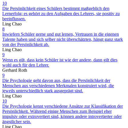
10
Die Persönlichkeit eines Schülers bestimmt maßgeblich den
Lernerfolg; es gehört zu den Aufgaben des Lehrers, sie positiv zu
beeinflussen.
Ling Chao
8
Inwiefern Schüler gerne und gut lernen, Vertrauen in die eigenen
Talente haben und sich selber nicht überschätzten, hängt ganz stark
von der Persönlichkeit ab.
Ling Chao
9
Wenn es gilt, dass kein Schüler ist wie der andere, dann gilt dies
wohl auch für den Lehrer.
Gerhard Roth
9
Die Psychologie geht davon aus, dass die Persönlichkeit der
Menschen aus verschiedenen Merkmalen konstruiert wird, die
jeweils unterschiedlich stark ausgeprägt sind.
Ling Chao
10
Die Psychologie kennt verschiedene Ansätze zur Klassifikation der
Persönlichkeit. Während einige Menschen zum Beispiel eher
impulsiv oder extrovertiert sind, können andere introvertierter oder
ängstlicher sein.
Ling Chao