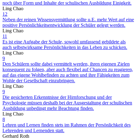
noch über Form und Inhalte der schulischen Ausbildung Einigkeit.
Ling Chao
12
Neben der reinen Wissensvermittlung sollte u.E. mehr Wert auf eine
positive Persönlichkeitsentwicklung der Schüler gelegt werden.
Ling Chao
11
Es ist eine Aufgabe der Schule, sowohl umfassend gebildete als
auch selbstwirksame Persönlichkeiten in das Leben zu schicken.
Ling Chao
9
Den Schülern sollte dabei vermittelt werden, ihren eigenen Zielen
konsequent zu folgen, aber auch flexibel auf Chancen zu reagieren,
auf das eigene Wohlbefinden zu achten und ihre Fähigkeiten zum
Wohle der Gesellschaft einzubringen.
Ling Chao
9
Die gesicherten Erkenntnisse der Hirnforschung und der
Psychologie müssen deshalb bei der Ausgestaltung der schulischen
Ausbildung unbedingt mehr Beachtung finden.
Ling Chao
8
Lehren und Lernen finden stets im Rahmen der Persönlichkeit des
Lehrenden und Lernenden statt.
Gerhard Roth