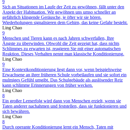
9
Sich an Situationen im Laufe der Zeit zu gewöhnen, fällt unter den
Aspekt der Habituation. Wir gewöhnen uns umso schneller an
gefährlich klingende Geräusche, je öfter wir sie hören.
Wiederholungen signalisieren dem Gehirn, das keine Gefahr besteht.
Ling Chao
9
Menschen und Tieren kann es nach Jahren schwerfallen, Ihre
Ängste zu überwinden. Obwohl die Zeit gezeigt hat, dass nichts
Schlimmes zu erwarten ist, reagieren Sie mit einer automatischen
Reaktion. Dieses Verhalten nennt man klassische Konditionierung.
Ling Chao
9
Eine Kontextkonditionierung liegt dann vor, wenn beispielsweise
Erwachsene an ihrer früheren Schule vorbeilaufen und sie sofort ein
mulmiges Gefühl umgibt. Das Schulgebäude als auslösender Reiz
kann schlimme Erinnerungen von früher wecken.
Ling Chao
8
Ein großer Lernerfolg wird dann von Menschen erzielt, wenn sie
Taten anderer nachahmen und feststellen, dass sie funktionieren und
sich bewähren.
Ling Chao
8
Durch operante Konditionierung lernt ein Mensch, Taten mit