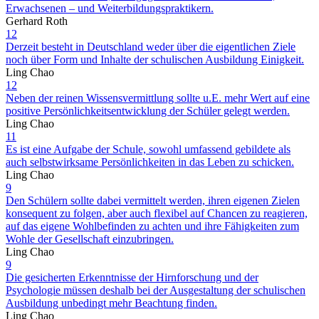
Erwachsenen – und Weiterbildungspraktikern.
Gerhard Roth
12
Derzeit besteht in Deutschland weder über die eigentlichen Ziele
noch über Form und Inhalte der schulischen Ausbildung Einigkeit.
Ling Chao
12
Neben der reinen Wissensvermittlung sollte u.E. mehr Wert auf eine
positive Persönlichkeitsentwicklung der Schüler gelegt werden.
Ling Chao
11
Es ist eine Aufgabe der Schule, sowohl umfassend gebildete als
auch selbstwirksame Persönlichkeiten in das Leben zu schicken.
Ling Chao
9
Den Schülern sollte dabei vermittelt werden, ihren eigenen Zielen
konsequent zu folgen, aber auch flexibel auf Chancen zu reagieren,
auf das eigene Wohlbefinden zu achten und ihre Fähigkeiten zum
Wohle der Gesellschaft einzubringen.
Ling Chao
9
Die gesicherten Erkenntnisse der Hirnforschung und der
Psychologie müssen deshalb bei der Ausgestaltung der schulischen
Ausbildung unbedingt mehr Beachtung finden.
Ling Chao