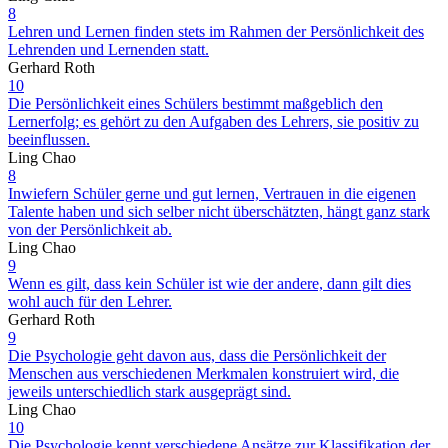
8
Lehren und Lernen finden stets im Rahmen der Persönlichkeit des
Lehrenden und Lernenden statt.
Gerhard Roth
10
Die Persönlichkeit eines Schülers bestimmt maßgeblich den
Lernerfolg; es gehört zu den Aufgaben des Lehrers, sie positiv zu
beeinflussen.
Ling Chao
8
Inwiefern Schüler gerne und gut lernen, Vertrauen in die eigenen
Talente haben und sich selber nicht überschätzten, hängt ganz stark
von der Persönlichkeit ab.
Ling Chao
9
Wenn es gilt, dass kein Schüler ist wie der andere, dann gilt dies
wohl auch für den Lehrer.
Gerhard Roth
9
Die Psychologie geht davon aus, dass die Persönlichkeit der
Menschen aus verschiedenen Merkmalen konstruiert wird, die
jeweils unterschiedlich stark ausgeprägt sind.
Ling Chao
10
Die Psychologie kennt verschiedene Ansätze zur Klassifikation der