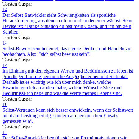
Torsten Caspar
14
Der Selbst-Entwickler sieht Schwierigkeiten als sportliche
Herausforderung, aus denen er lernt und an denen er wächst. Seine
Devise ist: "Danke Situation du bist mein Coach, und ich bin dein
Schüler."
Torsten Caspar
14
Selbst-Bewusstsein bedeutet, das eigene Denken und Handeln zu
beobachten. Also: "sich selbst bewusst sein"!
Torsten Caspar
14
Im Einklang mit den eigenen Werten und Bedürfnissen zu leben ist
grundlegend für die persönliche Ausgeglichenheit und Stabilität.
Deshalb ist es wichtig wie ich über mich denke, welche
Erwartungen ich an andere habe, welche Wünsche Ziele und
Bedürfnisse ich habe und was die Werte meines Lebens sind.
Torsten Caspar
10
Selbst-Vertrauen kann sich besser entwickeln, wenn der Selbstwert
nicht am Leistungserfolg, sondern am persönlichen Einsatz
gemessen wird.
Torsten Caspar
11
Der Selbst-Entwickler bemüht sich von Fremdmotivationen wie