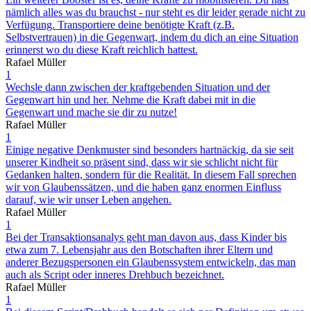
nämlich alles was du brauchst - nur steht es dir leider gerade nicht zu
Verfügung. Transportiere deine benötigte Kraft (z.B.
Selbstvertrauen) in die Gegenwart, indem du dich an eine Situation
erinnerst wo du diese Kraft reichlich hattest.
Rafael Müller
1
Wechsle dann zwischen der kraftgebenden Situation und der
Gegenwart hin und her. Nehme die Kraft dabei mit in die
Gegenwart und mache sie dir zu nutze!
Rafael Müller
1
Einige negative Denkmuster sind besonders hartnäckig, da sie seit
unserer Kindheit so präsent sind, dass wir sie schlicht nicht für
Gedanken halten, sondern für die Realität. In diesem Fall sprechen
wir von Glaubenssätzen, und die haben ganz enormen Einfluss
darauf, wie wir unser Leben angehen.
Rafael Müller
1
Bei der Transaktionsanalys geht man davon aus, dass Kinder bis
etwa zum 7. Lebensjahr aus den Botschaften ihrer Eltern und
anderer Bezugspersonen ein Glaubenssystem entwickeln, das man
auch als Script oder inneres Drehbuch bezeichnet.
Rafael Müller
1