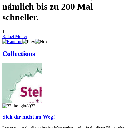
nämlich bis zu 200 Mal
schneller.
1
Rafael Müller
Collections
33
Steh dir nicht im Weg!
Lerne wann du dir selbst im Weg stehst und wie du diese Blockaden