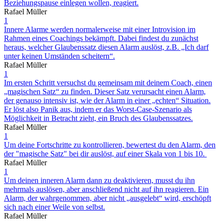
Beziehungspause einlegen wollen, reagiert.
Rafael Müller
1
Innere Alarme werden normalerweise mit einer Introvision im
Rahmen eines Coachings bekämpft. Dabei findest du zunächst
heraus, welcher Glaubenssatz diesen Alarm auslöst, z.B. „Ich darf
unter keinen Umständen scheitern“.
Rafael Müller
1
Im ersten Schritt versuchst du gemeinsam mit deinem Coach, einen
„magischen Satz“ zu finden. Dieser Satz verursacht einen Alarm,
der genauso intensiv ist, wie der Alarm in einer „echten“ Situation.
Er löst also Panik aus, indem er das Worst-Case-Szenario als
Möglichkeit in Betracht zieht, ein Bruch des Glaubenssatzes.
Rafael Müller
1
Um deine Fortschritte zu kontrollieren, bewertest du den Alarm, den
der "magische Satz" bei dir auslöst, auf einer Skala von 1 bis 10.
Rafael Müller
1
Um deinen inneren Alarm dann zu deaktivieren, musst du ihn
mehrmals auslösen, aber anschließend nicht auf ihn reagieren. Ein
Alarm, der wahrgenommen, aber nicht „ausgelebt“ wird, erschöpft
sich nach einer Weile von selbst.
Rafael Müller