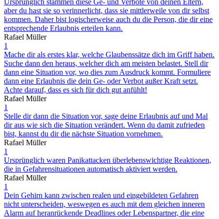
Ursprünglich stammen diese Ge- und Verbote von deinen Eltern,
aber du hast sie so verinnerlicht, dass sie mittlerweile von dir selbst
kommen. Daher bist logischerweise auch du die Person, die dir eine
entsprechende Erlaubnis erteilen kann.
Rafael Müller
1
Mache dir als erstes klar, welche Glaubenssätze dich im Griff haben.
Suche dann den heraus, welcher dich am meisten belastet. Stell dir
dann eine Situation vor, wo dies zum Ausdruck kommt. Formuliere
dann eine Erlaubnis die dein Ge- oder Verbot außer Kraft setzt.
Achte darauf, dass es sich für dich gut anfühlt!
Rafael Müller
1
Stelle dir dann die Situation vor, sage deine Erlaubnis auf und Mal
dir aus wie sich die Situation verändert. Wenn du damit zufrieden
bist, kannst du dir die nächste Situation vornehmen.
Rafael Müller
1
Ursprünglich waren Panikattacken überlebenswichtige Reaktionen,
die in Gefahrensituationen automatisch aktiviert werden.
Rafael Müller
1
Dein Gehirn kann zwischen realen und eingebildeten Gefahren
nicht unterscheiden, weswegen es auch mit dem gleichen inneren
Alarm auf heranrückende Deadlines oder Lebenspartner, die eine