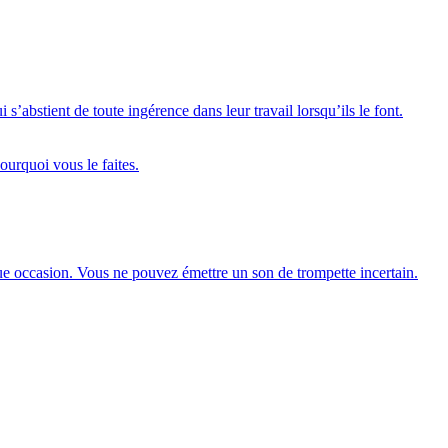
s’abstient de toute ingérence dans leur travail lorsqu’ils le font.
ourquoi vous le faites.
ue occasion. Vous ne pouvez émettre un son de trompette incertain.