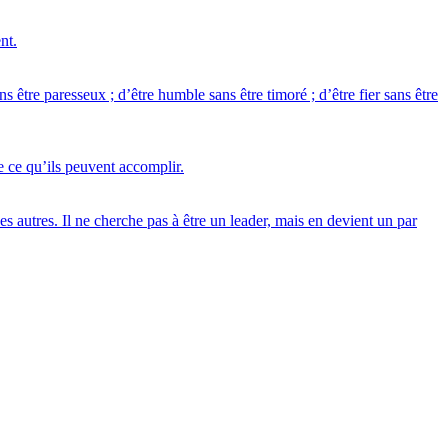
nt.
ans être paresseux ; d’être humble sans être timoré ; d’être fier sans être
e ce qu’ils peuvent accomplir.
es autres. Il ne cherche pas à être un leader, mais en devient un par