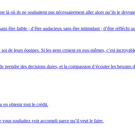
e là où ils ne souhaitent pas nécessairement aller alors qu’ils le devraie
sans être faible ; d’être audacieux sans être intimidant ; d’être réfléchi s
soi de leurs équipes. Si les gens croient en eux-mêmes, c’est incroyabl
 de prendre des decisions dures, et la compassion d’écouter les besoins d
en obtenir tout le crédit.
e vous souhaitez voir accompli parce qu’il veut le faire.